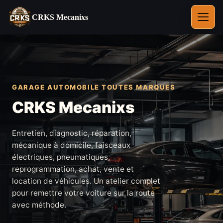
CRKS Mecanixs
Ouvrir
le
menu
GARAGE AUTOMOBILE TOUTES MARQUES
CRKS Mecanixs
Entretien, diagnostic, réparation,
mécanique à domicile, faisceaux
électriques, pneumatiques,
reprogrammation, achat, vente et
location de véhicules. Un atelier complet
pour remettre votre voiture sur la route
avec méthode.