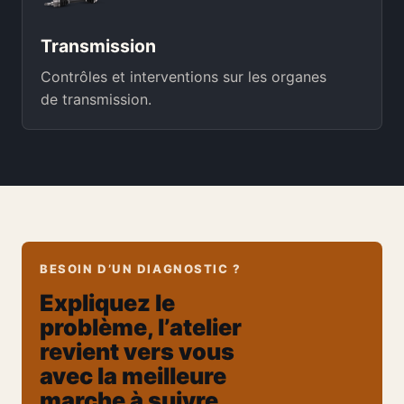
Transmission
Contrôles et interventions sur les organes
de transmission.
BESOIN D’UN DIAGNOSTIC ?
Expliquez le
problème, l’atelier
revient vers vous
avec la meilleure
marche à suivre.