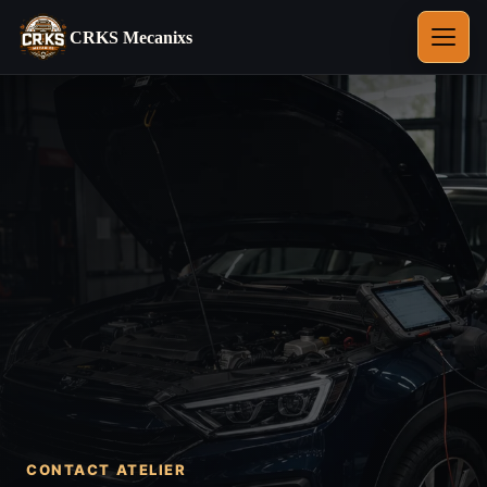
CRKS Mecanixs
Ouvrir
le
menu
CONTACT ATELIER