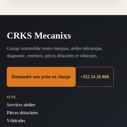
t
CRKS Mecanixs
Garage automobile toutes marques, atelier mécanique,
diagnostic, entretien, pièces détachées et véhicules.
Demander une prise en charge
+352 24 26 868
SITE
Services atelier
Pièces détachées
Véhicules