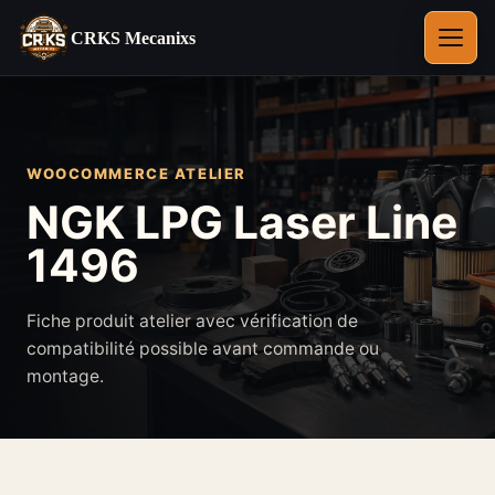
CRKS Mecanixs
Ouvrir
le
menu
WOOCOMMERCE ATELIER
NGK LPG Laser Line
1496
Fiche produit atelier avec vérification de
compatibilité possible avant commande ou
montage.