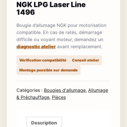
NGK LPG Laser Line
1496
Bougie d’allumage NGK pour motorisation
compatible. En cas de ratés, démarrage
difficile ou voyant moteur, demandez un
diagnostic atelier
avant remplacement.
Vérification compatibilité
Conseil atelier
Montage possible sur demande
Catégories :
Bougies d'allumage
,
Allumage
& Préchauffage
,
Pièces
Description