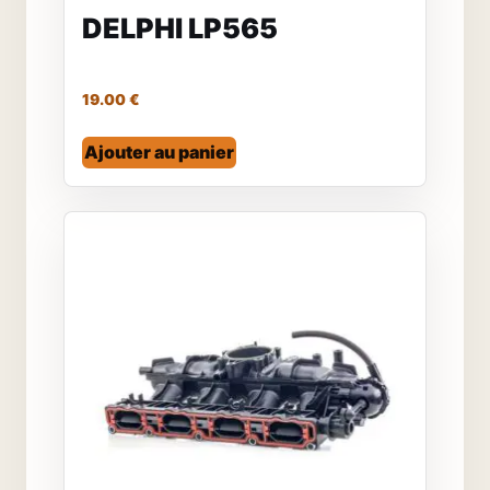
DELPHI LP565
19.00
€
Ajouter au panier