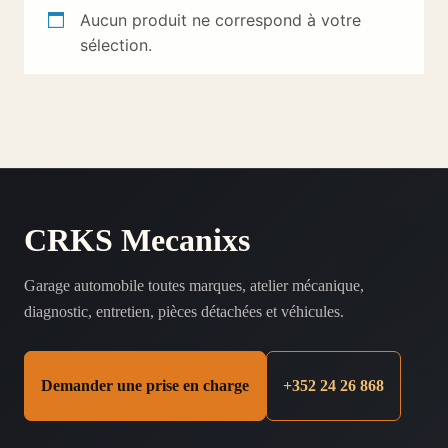
Aucun produit ne correspond à votre
sélection.
CRKS Mecanixs
Garage automobile toutes marques, atelier mécanique,
diagnostic, entretien, pièces détachées et véhicules.
Demander une prise en charge
+352 24 26 868