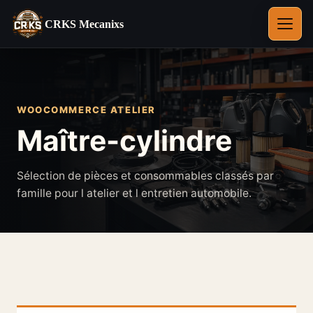
CRKS Mecanixs
Ouvrir
le
menu
WOOCOMMERCE ATELIER
Maître-cylindre
Sélection de pièces et consommables classés par
famille pour l atelier et l entretien automobile.